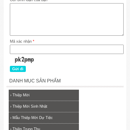
Mã xác nhận
*
DANH MỤC SẢN PHẨM
›
Thiệp Mời
›
Thiệp Mời Sinh Nhật
›
Mẫu Thiệp Mời Dự Tiệc
›
Thiệp Trung Thu