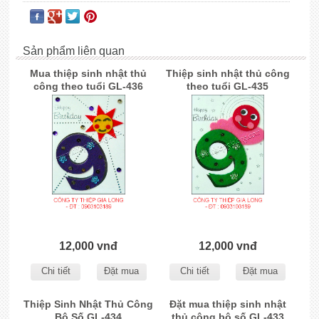
Sản phẩm liên quan
Mua thiệp sinh nhật thủ
Thiệp sinh nhật thủ công
công theo tuổi GL-436
theo tuổi GL-435
12,000 vnđ
12,000 vnđ
Chi tiết
Đặt mua
Chi tiết
Đặt mua
Thiệp Sinh Nhật Thủ Công
Đặt mua thiệp sinh nhật
Bộ Số GL-434
thủ công bộ số GL-433