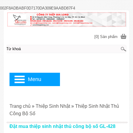
002F8ADBABF0D7170DA309E9AABD87F4
[0] Sản phẩm
Menu
Trang chủ
»
Thiệp Sinh Nhật
»
Thiệp Sinh Nhật Thủ
Công Bộ Số
Đặt mua thiệp sinh nhật thủ công bộ số GL-428