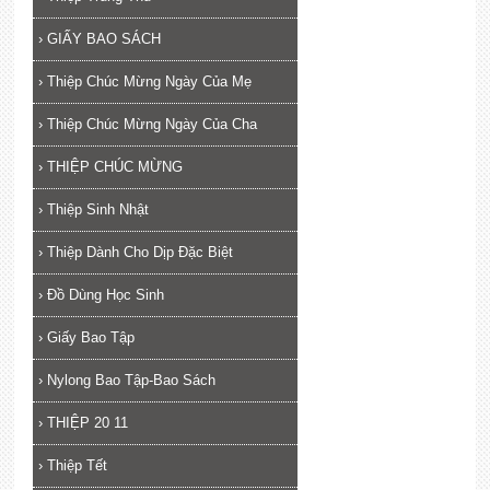
›
GIẤY BAO SÁCH
›
Thiệp Chúc Mừng Ngày Của Mẹ
›
Thiệp Chúc Mừng Ngày Của Cha
›
THIỆP CHÚC MỪNG
›
Thiệp Sinh Nhật
›
Thiệp Dành Cho Dịp Đặc Biệt
›
Đồ Dùng Học Sinh
›
Giấy Bao Tập
›
Nylong Bao Tập-Bao Sách
›
THIỆP 20 11
›
Thiệp Tết