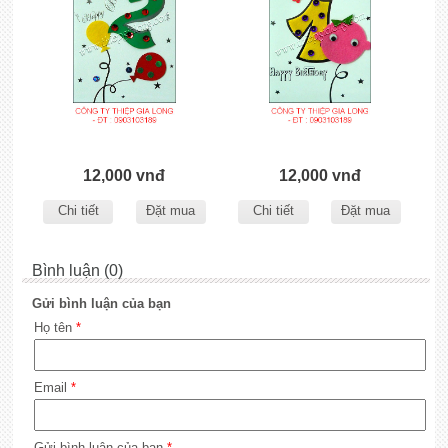
12,000 vnđ
12,000 vnđ
Chi tiết
Đặt mua
Chi tiết
Đặt mua
Bình luận (0)
Gửi bình luận của bạn
Họ tên
*
Email
*
Gửi bình luận của bạn
*