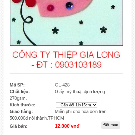
Mã SP:
GL-428
Chất liệu:
Giấy mỹ thuật định lượng
270gsm.
Kích thước:
Giao hàng:
Miễn phí cho hóa đơn trên
500.000đ nội thành.TPHCM
Giá bán:
12,000 vnđ