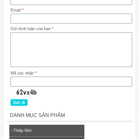
Email
*
Gửi bình luận của bạn
*
Mã xác nhận
*
DANH MỤC SẢN PHẨM
›
Thiệp Mời