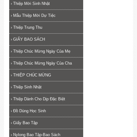
›
Thiệp Mời Sinh Nhật
›
Mẫu Thiệp Mời Dự Tiệc
›
Thiệp Trung Thu
›
GIẤY BAO SÁCH
›
Thiệp Chúc Mừng Ngày Của Mẹ
›
Thiệp Chúc Mừng Ngày Của Cha
›
THIỆP CHÚC MỪNG
›
Thiệp Sinh Nhật
›
Thiệp Dành Cho Dịp Đặc Biệt
›
Đồ Dùng Học Sinh
›
Giấy Bao Tập
›
Nylong Bao Tập-Bao Sách