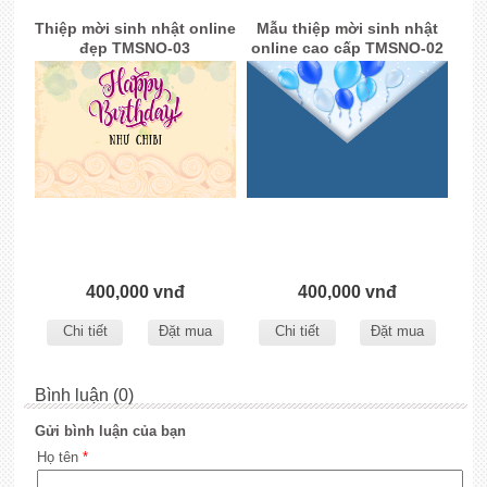
Thiệp mời sinh nhật online
Mẫu thiệp mời sinh nhật
đẹp TMSNO-03
online cao cấp TMSNO-02
400,000 vnđ
400,000 vnđ
Chi tiết
Đặt mua
Chi tiết
Đặt mua
Bình luận (0)
Gửi bình luận của bạn
Họ tên
*