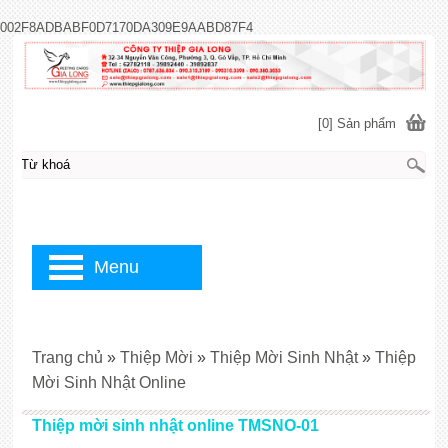
002F8ADBABF0D7170DA309E9AABD87F4
[0] Sản phẩm
Menu
Trang chủ
»
Thiệp Mời
»
Thiệp Mời Sinh Nhật
»
Thiệp
Mời Sinh Nhật Online
Thiệp mời sinh nhật online TMSNO-01