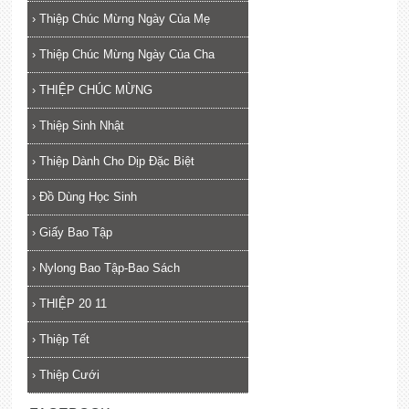
›
Thiệp Chúc Mừng Ngày Của Mẹ
›
Thiệp Chúc Mừng Ngày Của Cha
›
THIỆP CHÚC MỪNG
›
Thiệp Sinh Nhật
›
Thiệp Dành Cho Dịp Đặc Biệt
›
Đồ Dùng Học Sinh
›
Giấy Bao Tập
›
Nylong Bao Tập-Bao Sách
›
THIỆP 20 11
›
Thiệp Tết
›
Thiệp Cưới