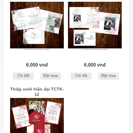
6,000 vnđ
6,000 vnđ
Chi tiết
Đặt mua
Chi tiết
Đặt mua
Thiệp cưới hiện đại TCTK-
12