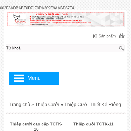
002F8ADBABF0D7170DA309E9AABD87F4
[0] Sản phẩm
Menu
Trang chủ
»
Thiệp Cưới
»
Thiệp Cưới Thiết Kế Riêng
Thiệp cưới cao cấp TCTK-
Thiệp cưới TCTK-11
10