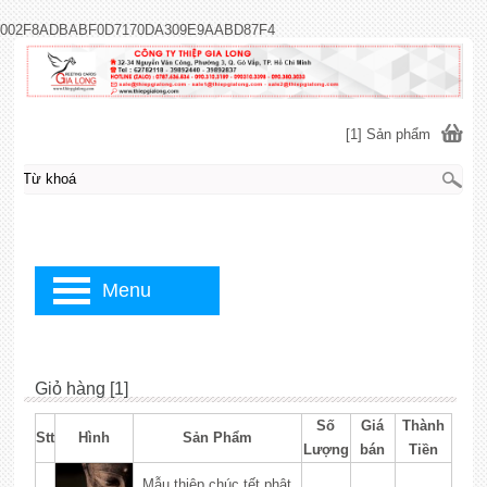
002F8ADBABF0D7170DA309E9AABD87F4
[1] Sản phẩm
Menu
Giỏ hàng [1]
Số
Giá
Thành
Stt
Hình
Sản Phẩm
Lượng
bán
Tiền
Mẫu thiệp chúc tết phật