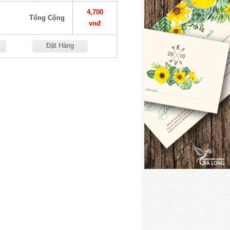
4,700
Tổng Cộng
vnđ
Đặt Hàng