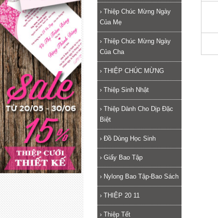
›
Thiệp Chúc Mừng Ngày
Của Mẹ
›
Thiệp Chúc Mừng Ngày
Của Cha
›
THIỆP CHÚC MỪNG
›
Thiệp Sinh Nhật
›
Thiệp Dành Cho Dịp Đặc
Biệt
›
Đồ Dùng Học Sinh
›
Giấy Bao Tập
›
Nylong Bao Tập-Bao Sách
›
THIỆP 20 11
›
Thiệp Tết