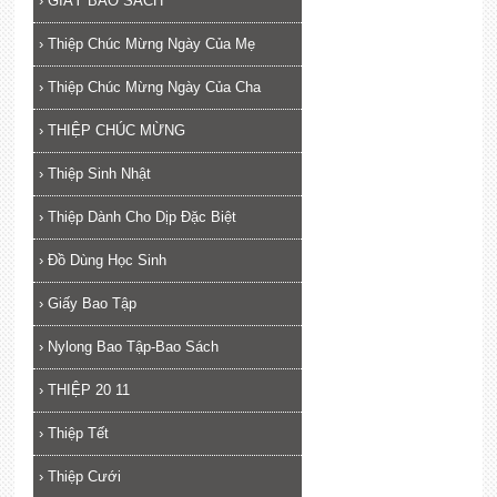
›
GIẤY BAO SÁCH
›
Thiệp Chúc Mừng Ngày Của Mẹ
›
Thiệp Chúc Mừng Ngày Của Cha
›
THIỆP CHÚC MỪNG
›
Thiệp Sinh Nhật
›
Thiệp Dành Cho Dịp Đặc Biệt
›
Đồ Dùng Học Sinh
›
Giấy Bao Tập
›
Nylong Bao Tập-Bao Sách
›
THIỆP 20 11
›
Thiệp Tết
›
Thiệp Cưới