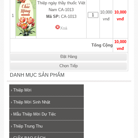
Thiệp ngày thầy thuốc Việt
Nam CA-1013
10,000
10,000
1
Mã SP:
CA-1013
vnđ
vnđ
Xoá
10,000
Tổng Cộng
vnđ
Đặt Hàng
Chọn Tiếp
DANH MỤC SẢN PHẨM
›
Thiệp Mời
›
Thiệp Mời Sinh Nhật
›
Mẫu Thiệp Mời Dự Tiệc
›
Thiệp Trung Thu