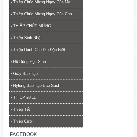
›
Thiệp Chúc Mừng Ngày Của Mẹ
›
Thiệp Chúc Mừng Ngày Của Cha
›
THIỆP CHÚC MỪNG
›
Thiệp Sinh Nhật
›
Thiệp Dành Cho Dịp Đặc Biệt
›
Đồ Dùng Học Sinh
›
Giấy Bao Tập
›
Nylong Bao Tập-Bao Sách
›
THIỆP 20 11
›
Thiệp Tết
›
Thiệp Cưới
FACEBOOK