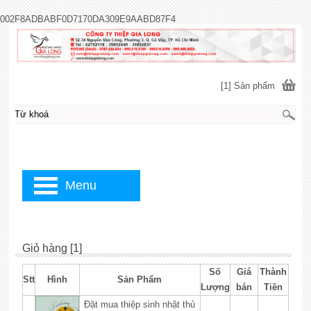
002F8ADBABF0D7170DA309E9AABD87F4
[1] Sản phẩm
Menu
Giỏ hàng [1]
Số
Giá
Thành
Stt
Hình
Sản Phẩm
Lượng
bán
Tiền
Đặt mua thiệp sinh nhật thủ