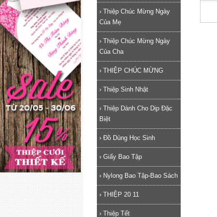
›
Thiệp Chúc Mừng Ngày
Của Mẹ
›
Thiệp Chúc Mừng Ngày
Của Cha
›
THIỆP CHÚC MỪNG
›
Thiệp Sinh Nhật
›
Thiệp Dành Cho Dịp Đặc
Biệt
›
Đồ Dùng Học Sinh
›
Giấy Bao Tập
›
Nylong Bao Tập-Bao Sách
›
THIỆP 20 11
›
Thiệp Tết