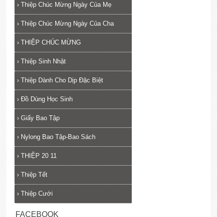
›
Thiệp Chúc Mừng Ngày Của Mẹ
›
Thiệp Chúc Mừng Ngày Của Cha
›
THIỆP CHÚC MỪNG
›
Thiệp Sinh Nhật
›
Thiệp Dành Cho Dịp Đặc Biệt
›
Đồ Dùng Học Sinh
›
Giấy Bao Tập
›
Nylong Bao Tập-Bao Sách
›
THIỆP 20 11
›
Thiệp Tết
›
Thiệp Cưới
FACEBOOK