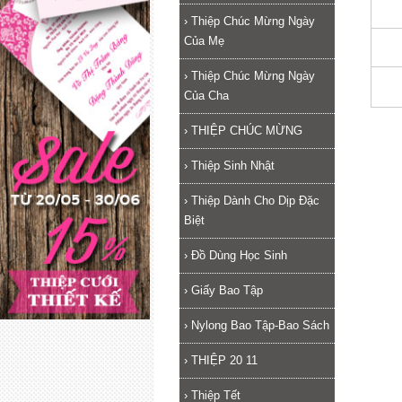
›
Thiệp Chúc Mừng Ngày
Của Mẹ
›
Thiệp Chúc Mừng Ngày
Của Cha
›
THIỆP CHÚC MỪNG
›
Thiệp Sinh Nhật
›
Thiệp Dành Cho Dịp Đặc
Biệt
›
Đồ Dùng Học Sinh
›
Giấy Bao Tập
›
Nylong Bao Tập-Bao Sách
›
THIỆP 20 11
›
Thiệp Tết