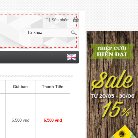
[1] Sản phẩm
Giá bán
Thành Tiền
6,500 vnđ
6,500 vnđ