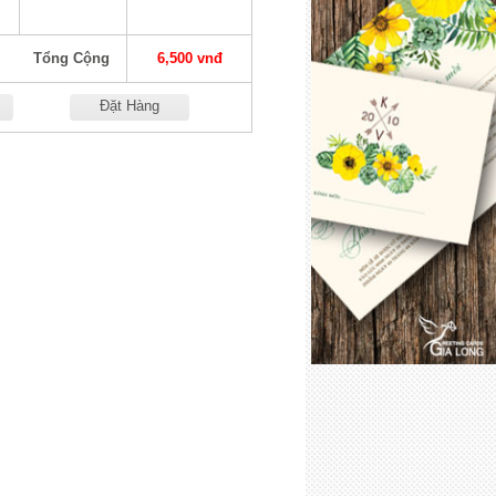
Tổng Cộng
6,500 vnđ
Đặt Hàng