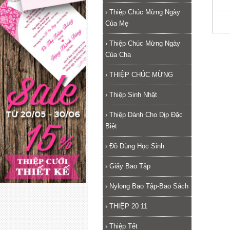
›
Thiệp Chúc Mừng Ngày
Của Mẹ
›
Thiệp Chúc Mừng Ngày
Của Cha
›
THIỆP CHÚC MỪNG
›
Thiệp Sinh Nhật
›
Thiệp Dành Cho Dịp Đặc
Biệt
›
Đồ Dùng Học Sinh
›
Giấy Bao Tập
›
Nylong Bao Tập-Bao Sách
›
THIỆP 20 11
›
Thiệp Tết