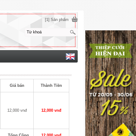
[1] Sản phẩm
Giá bán
Thành Tiền
12,000 vnđ
12,000 vnđ
Tổng Cộng
12,000 vnđ