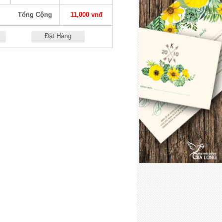
Tổng Cộng
11,000 vnđ
Đặt Hàng