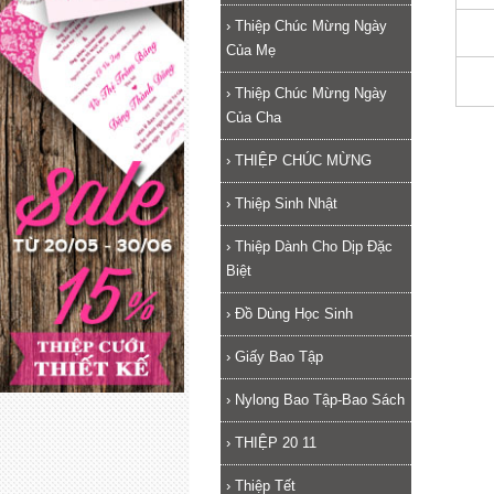
›
Thiệp Chúc Mừng Ngày
Của Mẹ
›
Thiệp Chúc Mừng Ngày
Của Cha
›
THIỆP CHÚC MỪNG
›
Thiệp Sinh Nhật
›
Thiệp Dành Cho Dịp Đặc
Biệt
›
Đồ Dùng Học Sinh
›
Giấy Bao Tập
›
Nylong Bao Tập-Bao Sách
›
THIỆP 20 11
›
Thiệp Tết