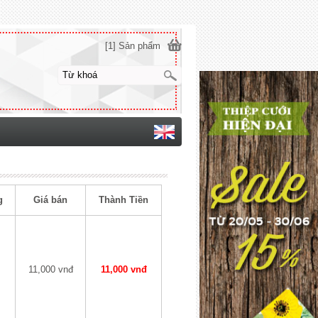
[1] Sản phẩm
g
Giá bán
Thành Tiền
11,000 vnđ
11,000 vnđ