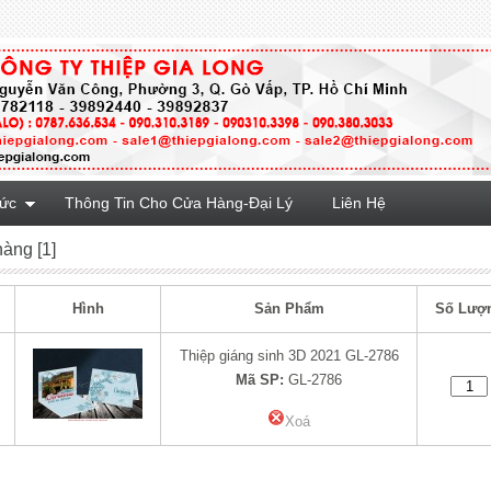
Tức
Thông Tin Cho Cửa Hàng-Đại Lý
Liên Hệ
hàng [1]
Hình
Sản Phẩm
Số Lượ
Thiệp giáng sinh 3D 2021 GL-2786
Mã SP:
GL-2786
Xoá