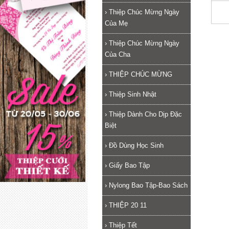
›
Thiệp Chúc Mừng Ngày
Của Mẹ
›
Thiệp Chúc Mừng Ngày
Của Cha
›
THIỆP CHÚC MỪNG
›
Thiệp Sinh Nhật
›
Thiệp Dành Cho Dịp Đặc
Biệt
›
Đồ Dùng Học Sinh
›
Giấy Bao Tập
›
Nylong Bao Tập-Bao Sách
›
THIỆP 20 11
›
Thiệp Tết